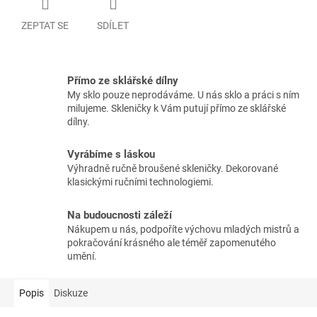
ZEPTAT SE
SDÍLET
Přímo ze sklářské dílny
My sklo pouze neprodáváme. U nás sklo a práci s ním
milujeme. Skleničky k Vám putují přímo ze sklářské
dílny.
Vyrábíme s láskou
Výhradně ručně broušené skleničky. Dekorované
klasickými ručními technologiemi.
Na budoucnosti záleží
Nákupem u nás, podpoříte výchovu mladých mistrů a
pokračování krásného ale téměř zapomenutého
umění.
Popis
Diskuze