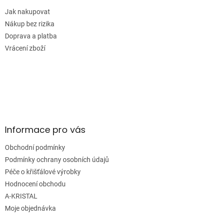
t
í
Jak nakupovat
Nákup bez rizika
Doprava a platba
Vrácení zboží
Informace pro vás
Obchodní podmínky
Podmínky ochrany osobních údajů
Péče o křišťálové výrobky
Hodnocení obchodu
A-KRISTAL
Moje objednávka