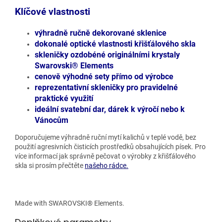
Klíčové vlastnosti
výhradně ručně dekorované sklenice
dokonalé optické vlastnosti křišťálového skla
skleničky ozdobéné originálními krystaly
Swarovski® Elements
cenově výhodné sety přímo od výrobce
reprezentativní skleničky pro pravidelné
praktické využití
ideální svatební dar, dárek k výročí nebo k
Vánocům
Doporučujeme výhradně ruční mytí kalichů v teplé vodě, bez
použití agresivních čisticích prostředků obsahujících písek. Pro
více informací jak správně pečovat o výrobky z křišťálového
skla si prosím přečtěte
našeho rádce.
Made with SWAROVSKI® Elements.