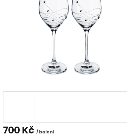
700 Kč
/ balení