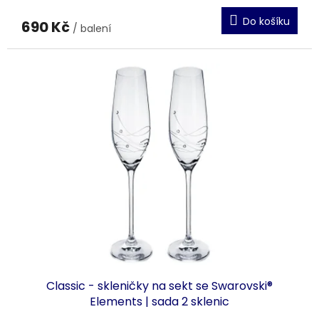
Do košíku
690 Kč
/ balení
Classic - skleničky na sekt se Swarovski®
Elements | sada 2 sklenic