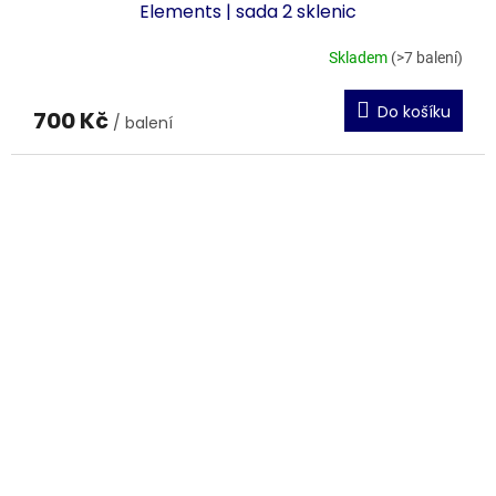
Elements | sada 2 sklenic
Skladem
(>7 balení)
Do košíku
700 Kč
/ balení