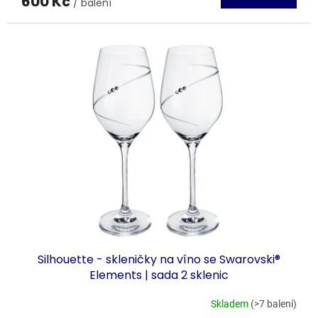
600 Kč
/ balení
Silhouette - skleničky na víno se Swarovski®
Elements | sada 2 sklenic
Skladem
(>7 balení)