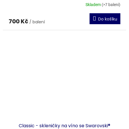
Skladem
(>7 balení)
Do košíku
700 Kč
/ balení
Classic - skleničky na víno se Swarovski®