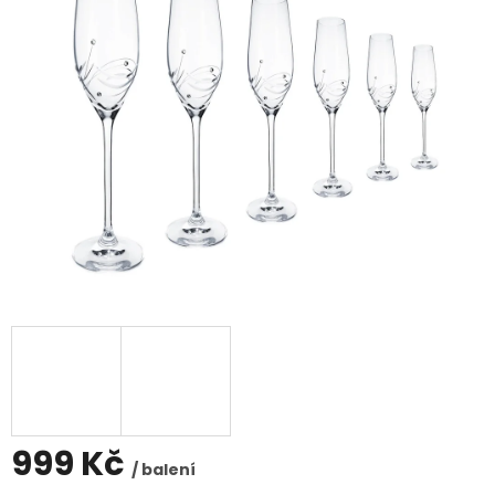
999 Kč
/ balení